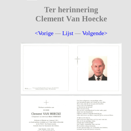
Ter herinnering
Clement Van Hoecke
<Vorige
—
Lijst
—
Volgende>