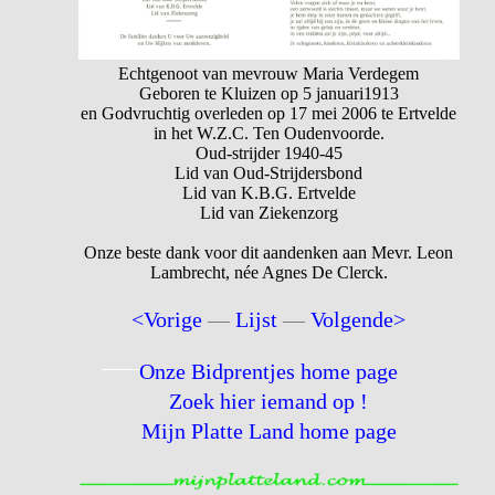
Echtgenoot van mevrouw Maria Verdegem
Geboren te Kluizen op 5 januari1913
en Godvruchtig overleden op 17 mei 2006 te Ertvelde
in het W.Z.C. Ten Oudenvoorde.
Oud-strijder 1940-45
Lid van Oud-Strijdersbond
Lid van K.B.G. Ertvelde
Lid van Ziekenzorg
Onze beste dank voor dit aandenken aan Mevr. Leon
Lambrecht, née Agnes De Clerck.
<Vorige
—
Lijst
—
Volgende>
Onze Bidprentjes home page
Zoek hier iemand op !
Mijn Platte Land home page