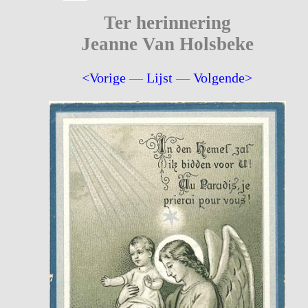
Ter herinnering
Jeanne Van Holsbeke
<Vorige
—
Lijst
—
Volgende>