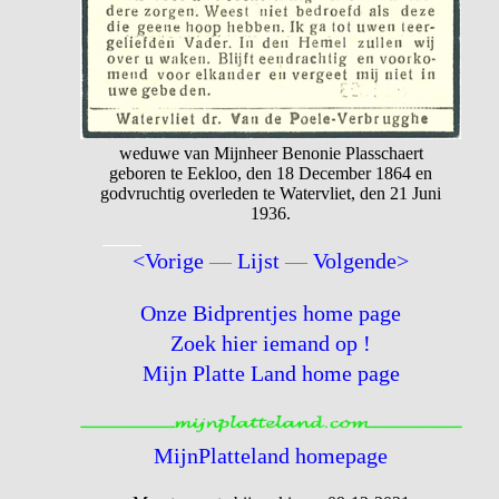
weduwe van Mijnheer Benonie Plasschaert
geboren te Eekloo, den 18 December 1864 en
godvruchtig overleden te Watervliet, den 21 Juni
1936.
<Vorige
—
Lijst
—
Volgende>
Onze Bidprentjes home page
Zoek hier iemand op !
Mijn Platte Land home page
MijnPlatteland homepage