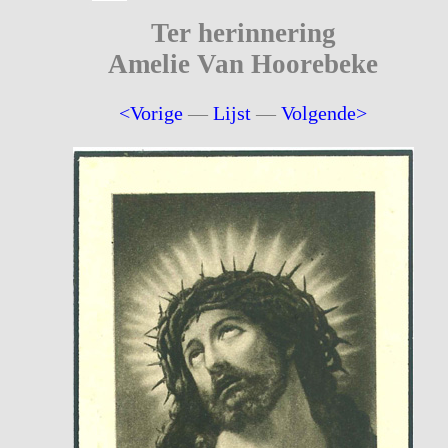
Ter herinnering
Amelie Van Hoorebeke
<Vorige
—
Lijst
—
Volgende>