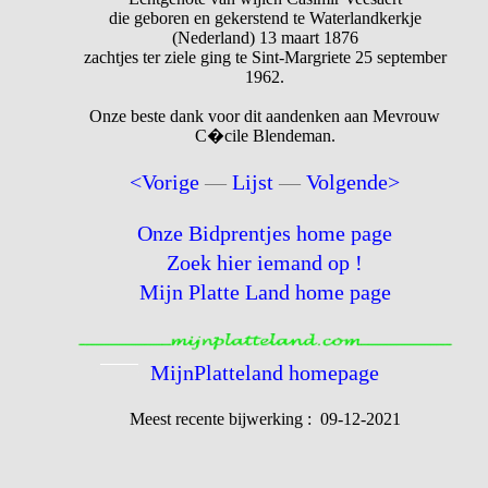
die geboren en gekerstend te Waterlandkerkje
(Nederland) 13 maart 1876
zachtjes ter ziele ging te Sint-Margriete 25 september
1962.
Onze beste dank voor dit aandenken aan Mevrouw
C�cile Blendeman.
<Vorige
—
Lijst
—
Volgende>
Onze Bidprentjes home page
Zoek hier iemand op !
Mijn Platte Land home page
MijnPlatteland homepage
Meest recente bijwerking : 09-12-2021