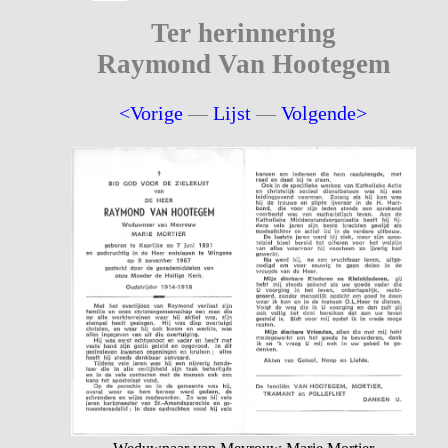
Ter herinnering
Raymond Van Hootegem
<Vorige
—
Lijst
—
Volgende>