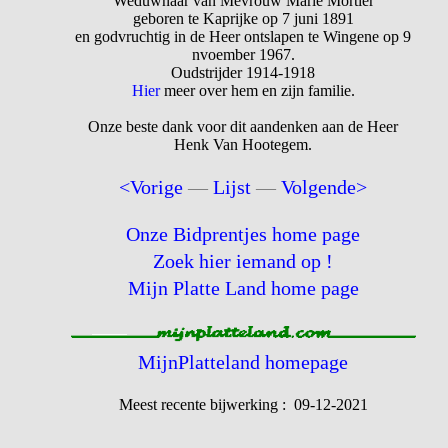
Weduwnaar van Mevrouw Marie Mortier
geboren te Kaprijke op 7 juni 1891
en godvruchtig in de Heer ontslapen te Wingene op 9
nvoember 1967.
Oudstrijder 1914-1918
Hier
meer over hem en zijn familie.
Onze beste dank voor dit aandenken aan de Heer
Henk Van Hootegem.
<Vorige
—
Lijst
—
Volgende>
Onze Bidprentjes home page
Zoek hier iemand op !
Mijn Platte Land home page
MijnPlatteland homepage
Meest recente bijwerking : 09-12-2021