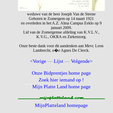
weduwe van de heer Joseph Van de Steene
Geboren te Zomergem op 14 maart 1921
en overleden in het A.Z. Alma Campus Eeklo op 9
januari 2009.
Lid van de Zomergemse afdeling van K.V.L.V.,
K.V.G., OKRA en Ziekenzorg.
Onze beste dank voor dit aandenken aan Mevr. Leon
Lambrecht, n�e Agnes De Clerck.
<Vorige
—
Lijst
—
Volgende>
Onze Bidprentjes home page
Zoek hier iemand op !
Mijn Platte Land home page
MijnPlatteland homepage