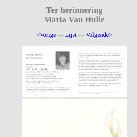
Ter herinnering
Maria Van Hulle
<Vorige
—
Lijst
—
Volgende>