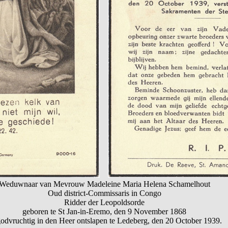
Weduwnaar van Mevrouw Madeleine Maria Helena Schamelhout
Oud district-Commissaris in Congo
Ridder der Leopoldsorde
geboren te St Jan-in-Eremo, den 9 November 1868
godvruchtig in den Heer ontslapen te Ledeberg, den 20 October 1939.