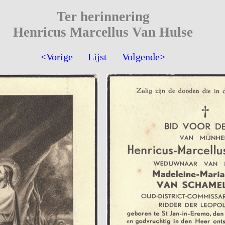
Ter herinnering
Henricus Marcellus Van Hulse
<Vorige
—
Lijst
—
Volgende>