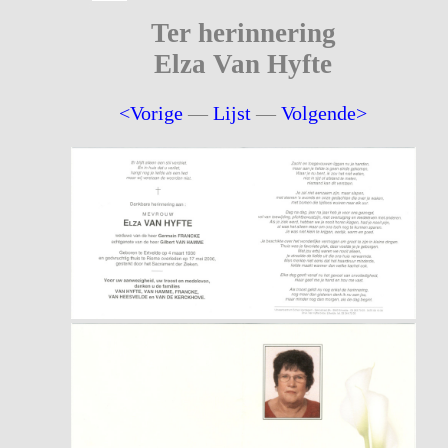
Ter herinnering
Elza Van Hyfte
<Vorige
—
Lijst
—
Volgende>