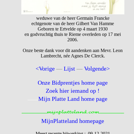
weduwe van de heer Germain Francke
echtgenote van de heer Gilbert Van Hamme
Geboren te Ertvelde op 4 maart 1930
en godvruchtig thuis te Rieme overleden op 17 mei
2006.
Onze beste dank voor dit aandenken aan Mevr. Leon
Lambrecht, née Agnes De Clerck.
<Vorige
—
Lijst
—
Volgende>
Onze Bidprentjes home page
Zoek hier iemand op !
Mijn Platte Land home page
MijnPlatteland homepage
Meest recente bijwerking : 09-12-2021