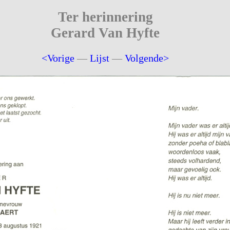
Ter herinnering
Gerard Van Hyfte
<Vorige
—
Lijst
—
Volgende>