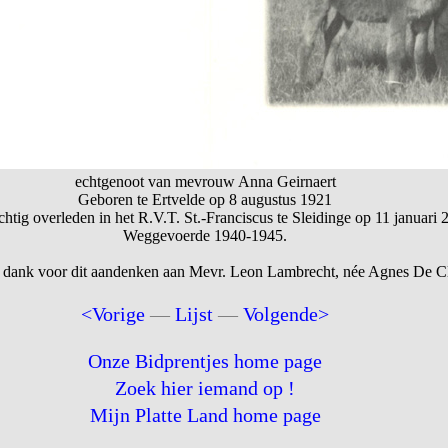
echtgenoot van mevrouw Anna Geirnaert
Geboren te Ertvelde op 8 augustus 1921
htig overleden in het R.V.T. St.-Franciscus te Sleidinge op 11 januari 
Weggevoerde 1940-1945.
 dank voor dit aandenken aan Mevr. Leon Lambrecht, née Agnes De Cl
<Vorige
—
Lijst
—
Volgende>
Onze Bidprentjes home page
Zoek hier iemand op !
Mijn Platte Land home page