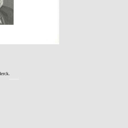
erck.