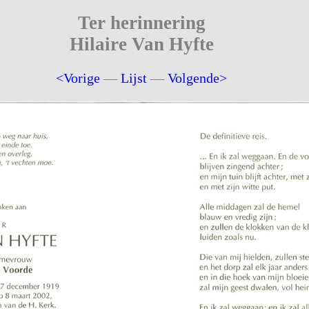
Ter herinnering
Hilaire Van Hyfte
<Vorige
—
Lijst
—
Volgende>