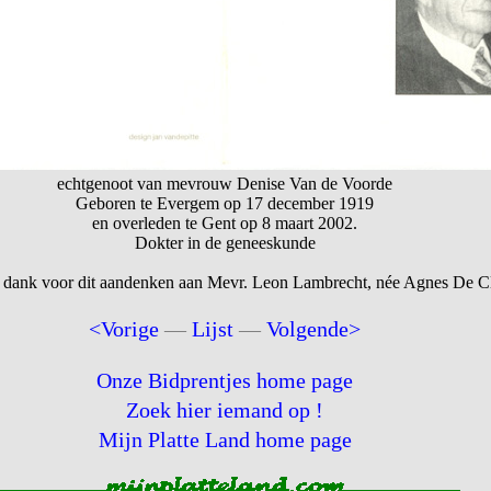
echtgenoot van mevrouw Denise Van de Voorde
Geboren te Evergem op 17 december 1919
en overleden te Gent op 8 maart 2002.
Dokter in de geneeskunde
 dank voor dit aandenken aan Mevr. Leon Lambrecht, née Agnes De Cl
<Vorige
—
Lijst
—
Volgende>
Onze Bidprentjes home page
Zoek hier iemand op !
Mijn Platte Land home page