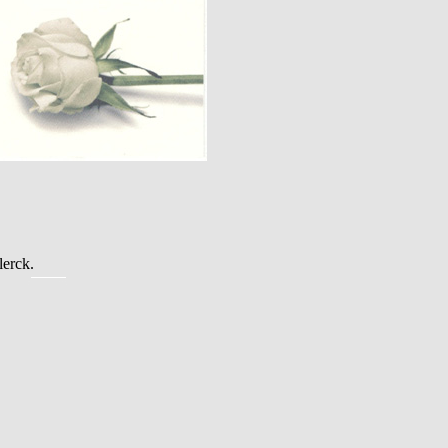
erck.