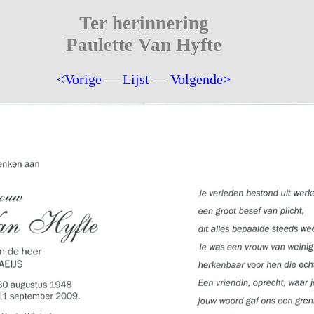
Ter herinnering
Paulette Van Hyfte
<Vorige
—
Lijst
—
Volgende>