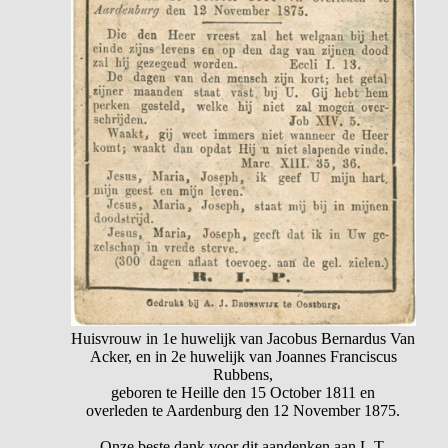
Huisvrouw in 1e huwelijk van Jacobus Bernardus Van
Acker, en in 2e huwelijk van Joannes Franciscus
Rubbens,
geboren te Heille den 15 October 1811 en
overleden te Aardenburg den 12 November 1875.
Onze beste dank voor dit aandenken aan L.T.