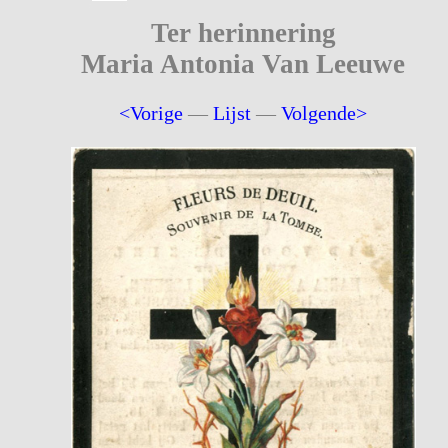
Ter herinnering
Maria Antonia Van Leeuwe
<Vorige
—
Lijst
—
Volgende>