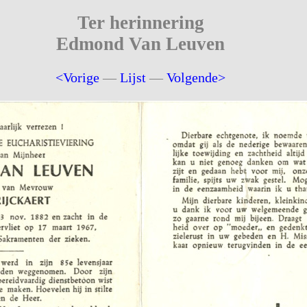
Ter herinnering
Edmond Van Leuven
<Vorige
—
Lijst
—
Volgende>