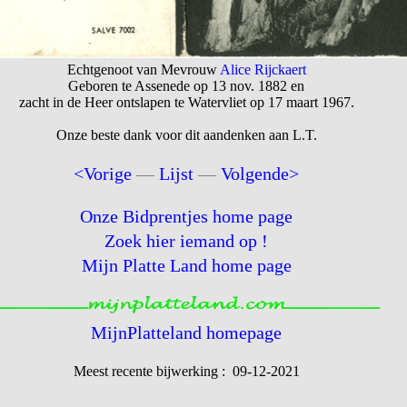
Echtgenoot van Mevrouw
Alice Rijckaert
Geboren te Assenede op 13 nov. 1882 en
zacht in de Heer ontslapen te Watervliet op 17 maart 1967.
Onze beste dank voor dit aandenken aan L.T.
<Vorige
—
Lijst
—
Volgende>
Onze Bidprentjes home page
Zoek hier iemand op !
Mijn Platte Land home page
MijnPlatteland homepage
Meest recente bijwerking : 09-12-2021