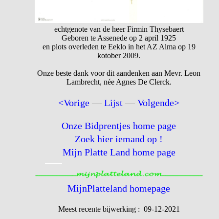
echtgenote van de heer Firmin Thysebaert
Geboren te Assenede op 2 april 1925
en plots overleden te Eeklo in het AZ Alma op 19
kotober 2009.
Onze beste dank voor dit aandenken aan Mevr. Leon
Lambrecht, née Agnes De Clerck.
<Vorige
—
Lijst
—
Volgende>
Onze Bidprentjes home page
Zoek hier iemand op !
Mijn Platte Land home page
MijnPlatteland homepage
Meest recente bijwerking : 09-12-2021