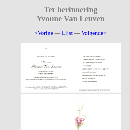
Ter herinnering
Yvonne Van Leuven
<Vorige
—
Lijst
—
Volgende>