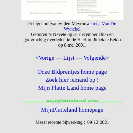
Echtgenoot van wijlen Mevrouw
Irena Van De
Wynckel
Geboren te Nevele op 31 december 1905 en
godvruchtig overleden in de H. Hartkliniek te Eeklo
op 8 mei 2001.
<Vorige
—
Lijst
—
Volgende>
Onze Bidprentjes home page
Zoek hier iemand op !
Mijn Platte Land home page
MijnPlatteland homepage
Meest recente bijwerking : 09-12-2021