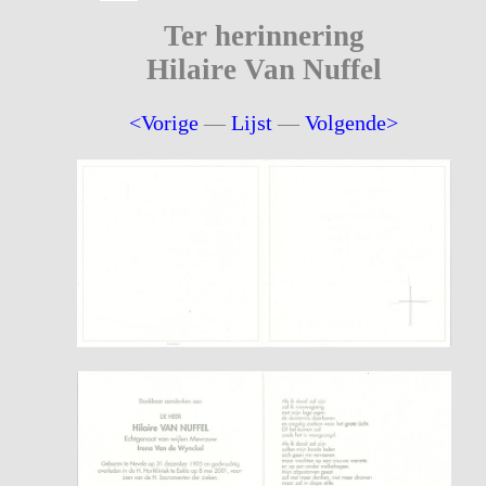
Ter herinnering
Hilaire Van Nuffel
<Vorige
—
Lijst
—
Volgende>