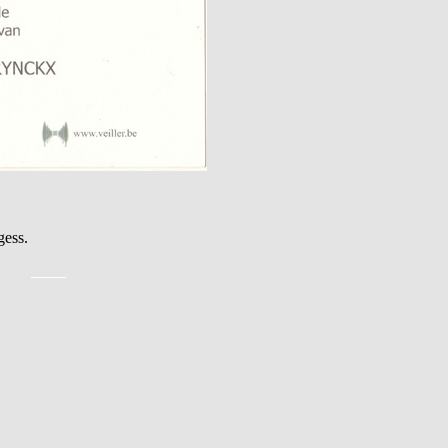
gess.