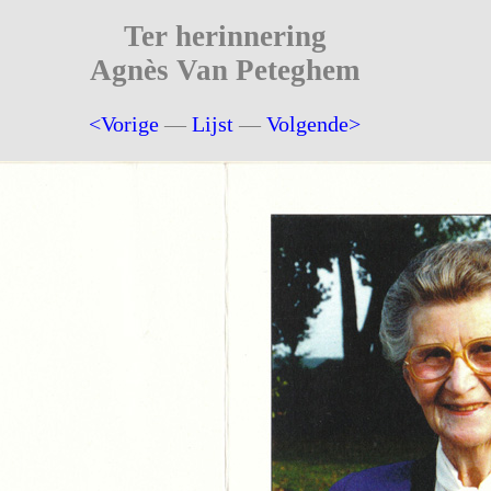
Ter herinnering
Agnès Van Peteghem
<Vorige
—
Lijst
—
Volgende>