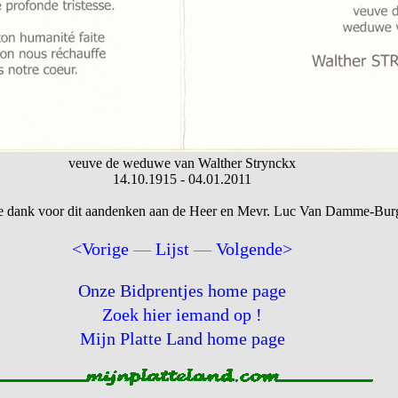
veuve de weduwe van Walther Strynckx
14.10.1915 - 04.01.2011
e dank voor dit aandenken aan de Heer en Mevr. Luc Van Damme-Bur
<Vorige
—
Lijst
—
Volgende>
Onze Bidprentjes home page
Zoek hier iemand op !
Mijn Platte Land home page