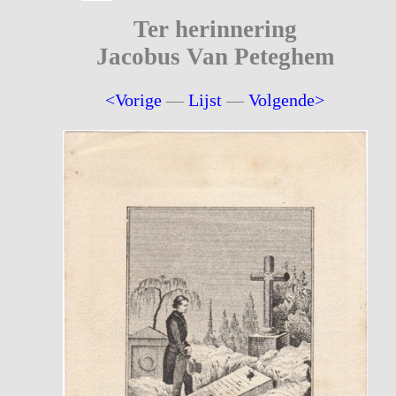
Ter herinnering
Jacobus Van Peteghem
<Vorige
—
Lijst
—
Volgende>