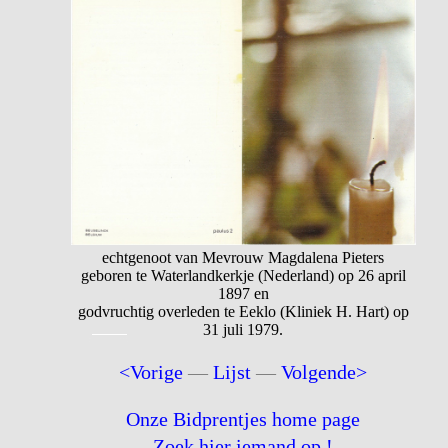
echtgenoot van Mevrouw Magdalena Pieters
geboren te Waterlandkerkje (Nederland) op 26 april
1897 en
godvruchtig overleden te Eeklo (Kliniek H. Hart) op
31 juli 1979.
<Vorige
—
Lijst
—
Volgende>
Onze Bidprentjes home page
Zoek hier iemand op !