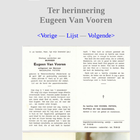
Ter herinnering
Eugeen Van Vooren
<Vorige
—
Lijst
—
Volgende>