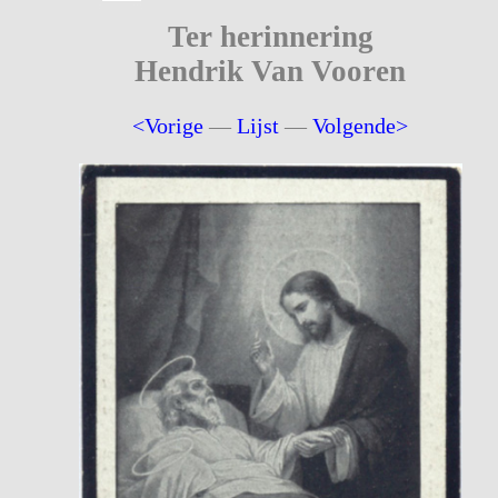
Ter herinnering
Hendrik Van Vooren
<Vorige
—
Lijst
—
Volgende>