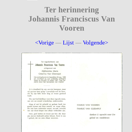
Ter herinnering
Johannis Franciscus Van
Vooren
<Vorige
—
Lijst
—
Volgende>