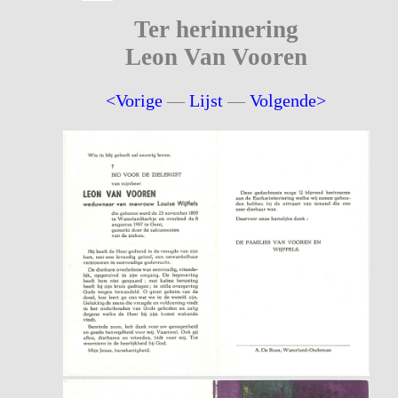
Ter herinnering
Leon Van Vooren
<Vorige
—
Lijst
—
Volgende>