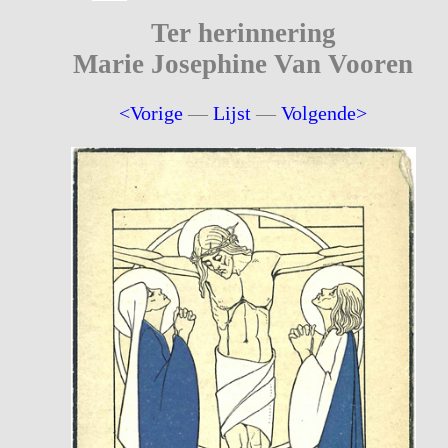
Ter herinnering
Marie Josephine Van Vooren
<Vorige
—
Lijst
—
Volgende>