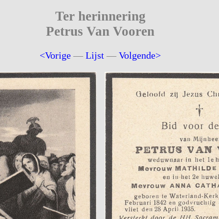
Ter herinnering
Petrus Van Vooren
<Vorige
—
Lijst
—
Volgende>