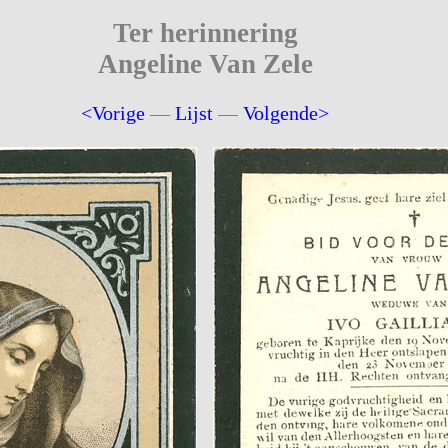
Ter herinnering
Angeline Van Zele
<Vorige
—
Lijst
—
Volgende>