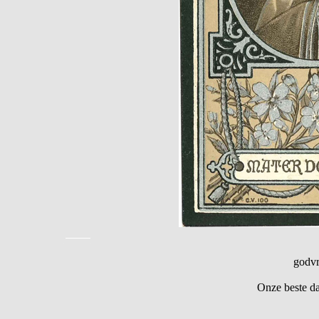
godvr
Onze beste d