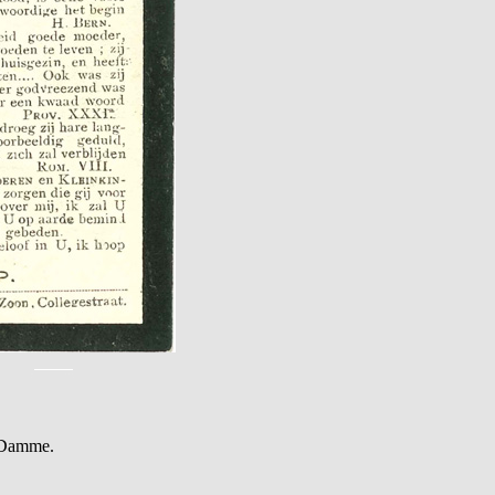
n Damme.