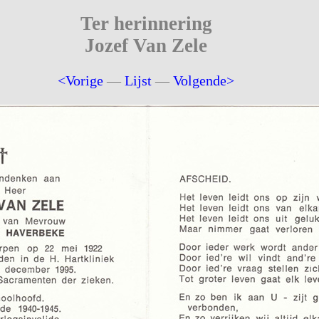
Ter herinnering
Jozef Van Zele
<Vorige
—
Lijst
—
Volgende>