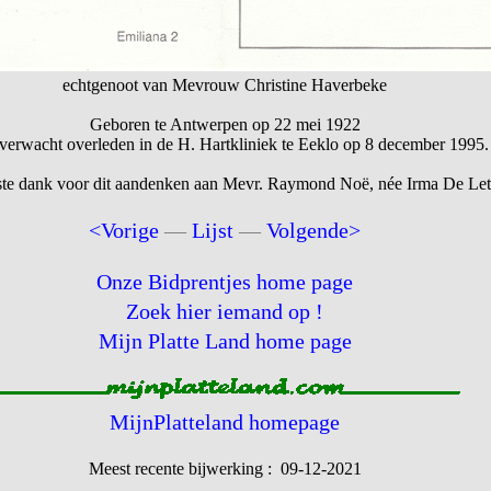
echtgenoot van Mevrouw Christine Haverbeke
Geboren te Antwerpen op 22 mei 1922
verwacht overleden in de H. Hartkliniek te Eeklo op 8 december 1995.
te dank voor dit aandenken aan Mevr. Raymond Noë, née Irma De Lett
<Vorige
—
Lijst
—
Volgende>
Onze Bidprentjes home page
Zoek hier iemand op !
Mijn Platte Land home page
MijnPlatteland homepage
Meest recente bijwerking : 09-12-2021