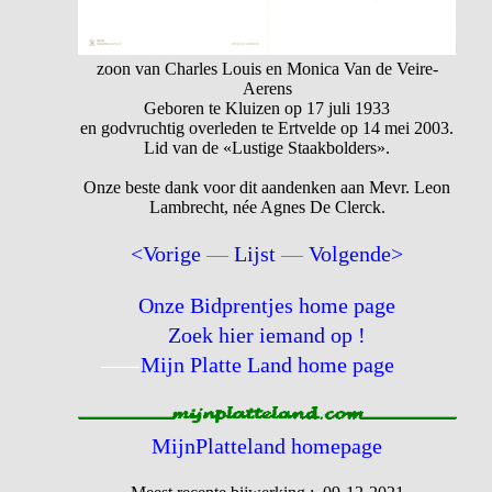
zoon van Charles Louis en Monica Van de Veire-
Aerens
Geboren te Kluizen op 17 juli 1933
en godvruchtig overleden te Ertvelde op 14 mei 2003.
Lid van de «Lustige Staakbolders».
Onze beste dank voor dit aandenken aan Mevr. Leon
Lambrecht, née Agnes De Clerck.
<Vorige
—
Lijst
—
Volgende>
Onze Bidprentjes home page
Zoek hier iemand op !
Mijn Platte Land home page
MijnPlatteland homepage