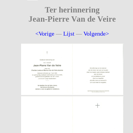
Ter herinnering
Jean-Pierre Van de Veire
<Vorige
—
Lijst
—
Volgende>