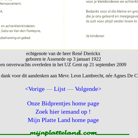
echtgenote van de heer René Dierickx
geboren te Assenede op 3 januari 1922
en onverwachts overleden in het UZ Gent op 21 september 2009
 dank voor dit aandenken aan Mevr. Leon Lambrecht, née Agnes De Cl
<Vorige
—
Lijst
—
Volgende>
Onze Bidprentjes home page
Zoek hier iemand op !
Mijn Platte Land home page