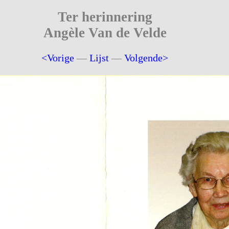
Ter herinnering
Angèle Van de Velde
<Vorige
—
Lijst
—
Volgende>