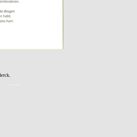
erck.