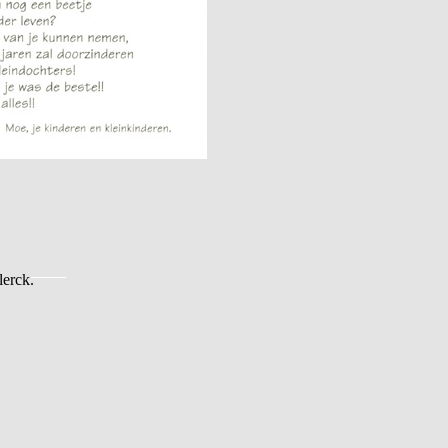
erck.