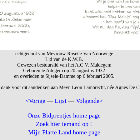
echtgenoot van Mevrouw Rosette Van Noorwege
Lid van de K.W.B.
Gewezen bestuurslid van het A.C.V. Maldegem
Geboren te Adegem op 20 augustus 1932
en overleden te Sijsele-Damme op 6 februari 2005.
 dank voor dit aandenken aan Mevr. Leon Lambrecht, née Agnes De Cl
<Vorige
—
Lijst
—
Volgende>
Onze Bidprentjes home page
Zoek hier iemand op !
Mijn Platte Land home page