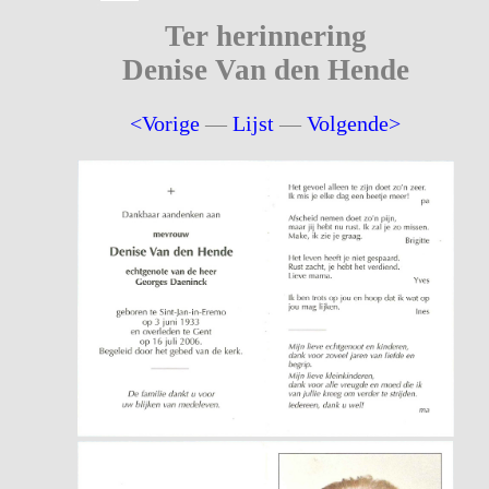
Ter herinnering
Denise Van den Hende
<Vorige
—
Lijst
—
Volgende>