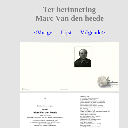
Ter herinnering
Marc Van den heede
<Vorige
—
Lijst
—
Volgende>