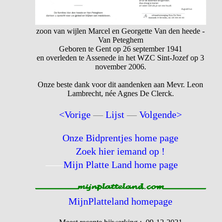
zoon van wijlen Marcel en Georgette Van den heede -
Van Peteghem
Geboren te Gent op 26 september 1941
en overleden te Assenede in het WZC Sint-Jozef op 3
november 2006.
Onze beste dank voor dit aandenken aan Mevr. Leon
Lambrecht, née Agnes De Clerck.
<Vorige
—
Lijst
—
Volgende>
Onze Bidprentjes home page
Zoek hier iemand op !
Mijn Platte Land home page
MijnPlatteland homepage