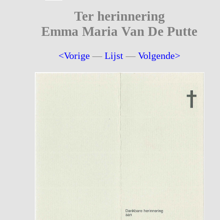
Ter herinnering
Emma Maria Van De Putte
<Vorige
—
Lijst
—
Volgende>