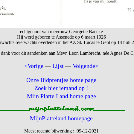
echtgenoot van mevrouw Georgette Baecke
Hij werd geboren te Assenede op 6 maart 1926
rwachts overwachts overleden in het AZ St.-Lucas te Gent op 14 huli 
 dank voor dit aandenken aan Mevr. Leon Lambrecht, née Agnes De Cl
<Vorige
—
Lijst
—
Volgende>
Onze Bidprentjes home page
Zoek hier iemand op !
Mijn Platte Land home page
MijnPlatteland homepage
Meest recente bijwerking : 09-12-2021