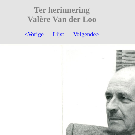
Ter herinnering
Valère Van der Loo
<Vorige
—
Lijst
—
Volgende>