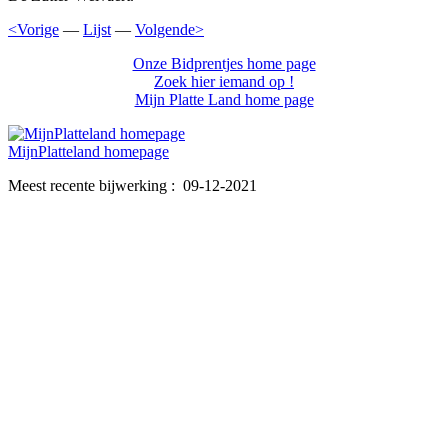
<Vorige
—
Lijst
—
Volgende>
Onze Bidprentjes home page
Zoek hier iemand op !
Mijn Platte Land home page
MijnPlatteland homepage
Meest recente bijwerking : 09-12-2021