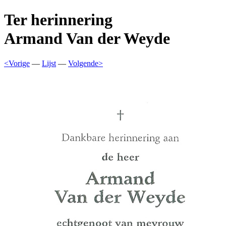
Ter herinnering
Armand Van der Weyde
<Vorige
—
Lijst
—
Volgende>