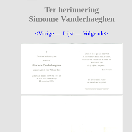
Ter herinnering
Simonne Vanderhaeghen
<Vorige
—
Lijst
—
Volgende>