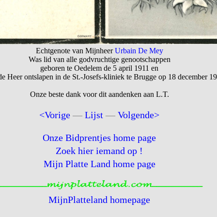
Echtgenote van Mijnheer
Urbain De Mey
Was lid van alle godvruchtige genootschappen
geboren te Oedelem de 5 april 1911 en
 de Heer ontslapen in de St.-Josefs-kliniek te Brugge op 18 december 1
Onze beste dank voor dit aandenken aan L.T.
<Vorige
—
Lijst
—
Volgende>
Onze Bidprentjes home page
Zoek hier iemand op !
Mijn Platte Land home page
MijnPlatteland homepage