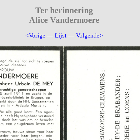
Ter herinnering
Alice Vandermoere
<Vorige
—
Lijst
—
Volgende>