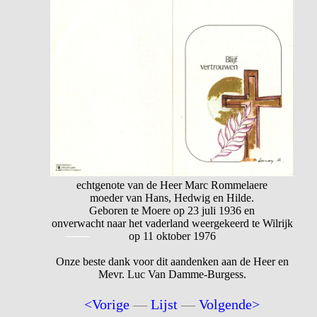
echtgenote van de Heer Marc Rommelaere
moeder van Hans, Hedwig en Hilde.
Geboren te Moere op 23 juli 1936 en
onverwacht naar het vaderland weergekeerd te Wilrijk
op 11 oktober 1976
Onze beste dank voor dit aandenken aan de Heer en
Mevr. Luc Van Damme-Burgess.
<Vorige
—
Lijst
—
Volgende>