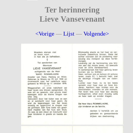
Ter herinnering
Lieve Vansevenant
<Vorige
—
Lijst
—
Volgende>