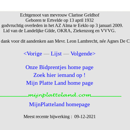
Echtgenoot van mevrouw Clarisse Geldhof
Geboren te Ertvelde op 13 april 1932
 godvruchtig overleden in het AZ Alma te Eeklo op 3 januari 2009.
Lid van de Landelijke Gilde, OKRA, Ziekenzorg en VVVG.
 dank voor dit aandenken aan Mevr. Leon Lambrecht, née Agnes De Cl
<Vorige
—
Lijst
—
Volgende>
Onze Bidprentjes home page
Zoek hier iemand op !
Mijn Platte Land home page
MijnPlatteland homepage
Meest recente bijwerking : 09-12-2021