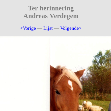
Ter herinnering
Andreas Verdegem
<Vorige
—
Lijst
—
Volgende>