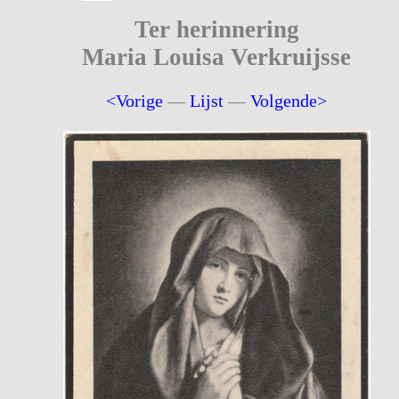
Ter herinnering
Maria Louisa Verkruijsse
<Vorige
—
Lijst
—
Volgende>