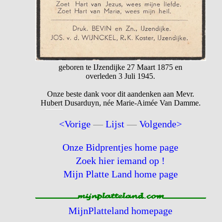
geboren te IJzendijke 27 Maart 1875 en
overleden 3 Juli 1945.
Onze beste dank voor dit aandenken aan Mevr.
Hubert Dusarduyn, née Marie-Aimée Van Damme.
<Vorige
—
Lijst
—
Volgende>
Onze Bidprentjes home page
Zoek hier iemand op !
Mijn Platte Land home page
MijnPlatteland homepage