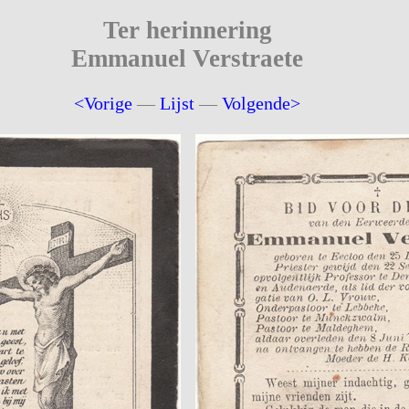
Ter herinnering
Emmanuel Verstraete
<Vorige
—
Lijst
—
Volgende>