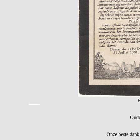
B
Onde
Onze beste dank