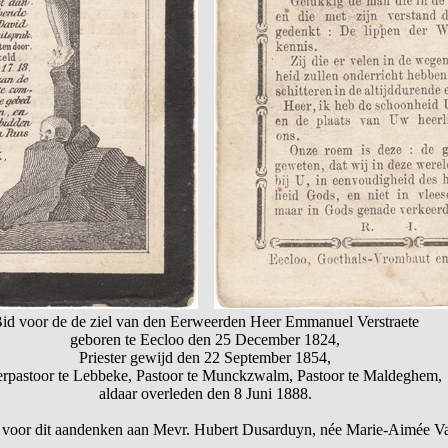
id voor de de ziel van den Eerweerden Heer Emmanuel Verstraete
geboren te Eecloo den 25 December 1824,
Priester gewijd den 22 September 1854,
rpastoor te Lebbeke, Pastoor te Munckzwalm, Pastoor te Maldeghem,
aldaar overleden den 8 Juni 1888.
 voor dit aandenken aan Mevr. Hubert Dusarduyn, née Marie-Aimée 