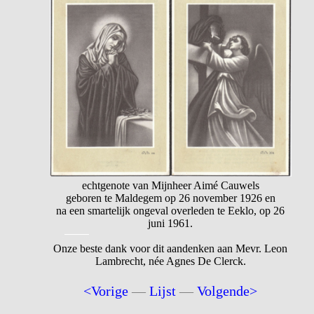
echtgenote van Mijnheer Aimé Cauwels
geboren te Maldegem op 26 november 1926 en
na een smartelijk ongeval overleden te Eeklo, op 26
juni 1961.
Onze beste dank voor dit aandenken aan Mevr. Leon
Lambrecht, née Agnes De Clerck.
<Vorige
—
Lijst
—
Volgende>