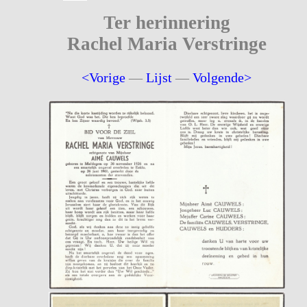
Ter herinnering
Rachel Maria Verstringe
<Vorige
—
Lijst
—
Volgende>