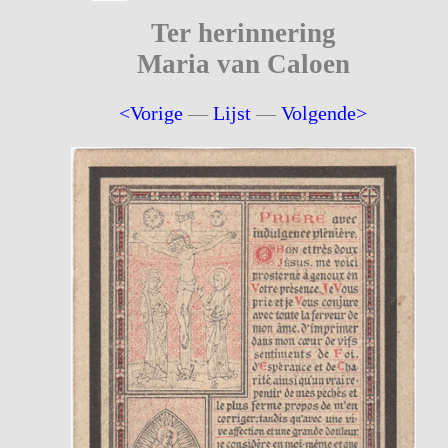
Ter herinnering
Maria van Caloen
<Vorige
—
Lijst
—
Volgende>