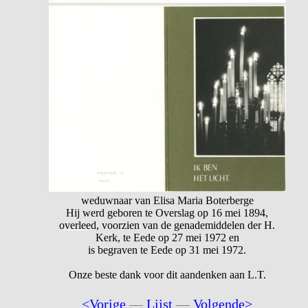
weduwnaar van Elisa Maria Boterberge
Hij werd geboren te Overslag op 16 mei 1894,
overleed, voorzien van de genademiddelen der H.
Kerk, te Eede op 27 mei 1972 en
is begraven te Eede op 31 mei 1972.
Onze beste dank voor dit aandenken aan L.T.
<Vorige
—
Lijst
—
Volgende>