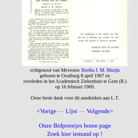
echtgenoot van Mevrouw
Bertha J. M. Murijn
geboren te Oostburg 8 april 1907 en
overleden in het Academisch Ziekenhuis te Gent (B.)
op 16 februari 1969.
Onze beste dank voor dit aandenken aan L.T.
<Vorige
—
Lijst
—
Volgende>
Onze Bidprentjes home page
Zoek hier iemand op !