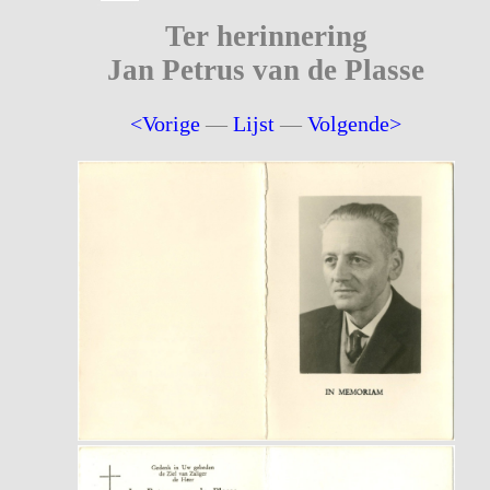
Ter herinnering
Jan Petrus van de Plasse
<Vorige
—
Lijst
—
Volgende>