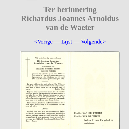
Ter herinnering
Richardus Joannes Arnoldus
van de Waeter
<Vorige
—
Lijst
—
Volgende>