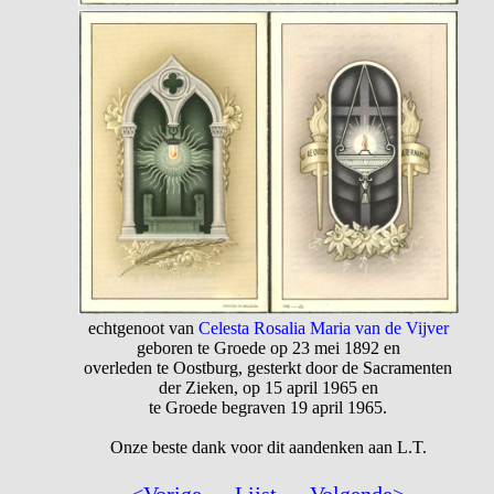
echtgenoot van
Celesta Rosalia Maria van de Vijver
geboren te Groede op 23 mei 1892 en
overleden te Oostburg, gesterkt door de Sacramenten
der Zieken, op 15 april 1965 en
te Groede begraven 19 april 1965.
Onze beste dank voor dit aandenken aan L.T.
<Vorige
—
Lijst
—
Volgende>