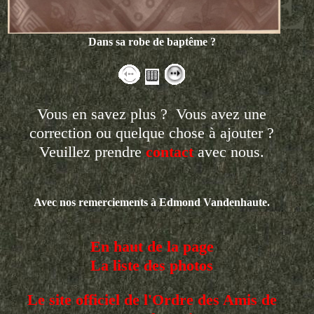
Dans sa robe de baptême ?
Vous en savez plus ? Vous avez une
correction ou quelque chose à ajouter ?
Veuillez prendre
contact
avec nous.
Avec nos remerciements à Edmond Vandenhaute.
En haut de la page
La liste des photos
Le site officiel de l'Ordre des Amis de