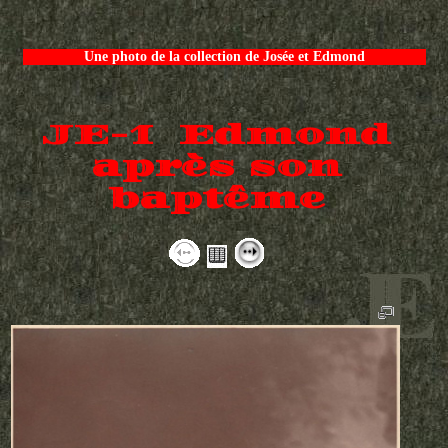
Une photo de la collection de Josée et Edmond
JE-1 Edmond
après son
baptême