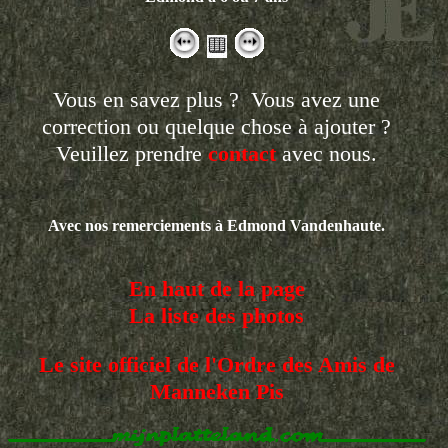
Vous en savez plus ? Vous avez une
correction ou quelque chose à ajouter ?
Veuillez prendre
contact
avec nous.
Avec nos remerciements à Edmond Vandenhaute.
En haut de la page
La liste des photos
Le site officiel de l'Ordre des Amis de
Manneken Pis