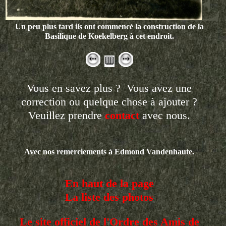
Un peu plus tard ils ont commencé la construction de la
Basilique de Koekelberg à cet endroit.
Vous en savez plus ? Vous avez une
correction ou quelque chose à ajouter ?
Veuillez prendre
contact
avec nous.
Avec nos remerciements à Edmond Vandenhaute.
En haut de la page
La liste des photos
Le site officiel de l'Ordre des Amis de