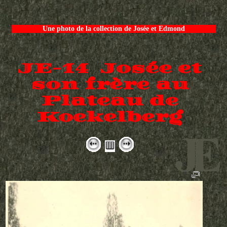
Une photo de la collection de Josée et Edmond
JE-14 Josée et
son frère au
Plateau de
Koekelberg