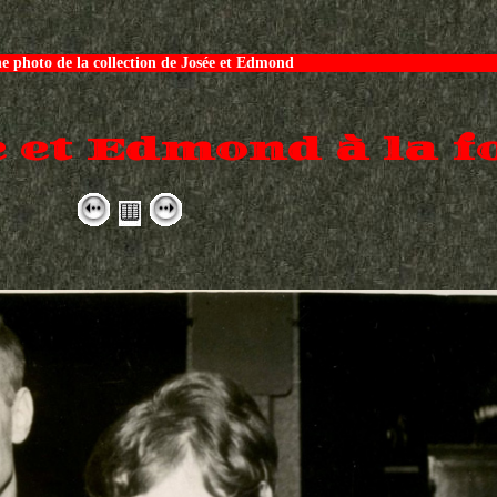
e photo de la collection de Josée et Edmond
 et Edmond à la f