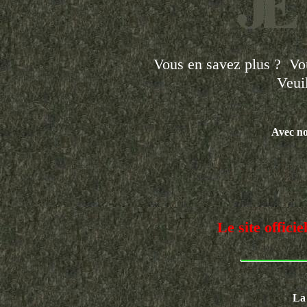
Vous en savez plus ? Vou
Veui
Avec n
Le site offic
La 