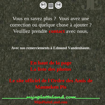
Vous en savez plus ? Vous avez une
correction ou quelque chose à ajouter ?
Veuillez prendre
contact
avec nous.
Avec nos remerciements à Edmond Vandenhaute.
En haut de la page
La liste des photos
Le site officiel de l'Ordre des Amis de
Manneken Pis
MijnPlatteLand.com