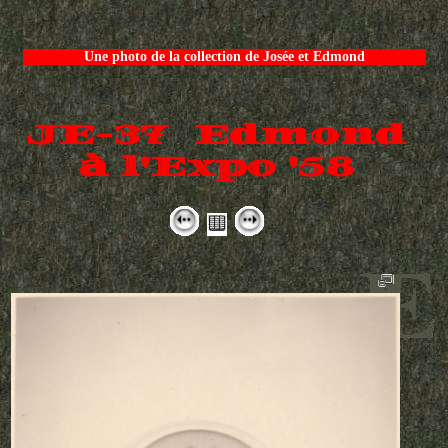
Une photo de la collection de Josée et Edmond
JE-37 Edmond
à l'Expo '58