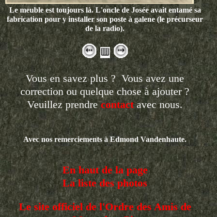
Le meuble est toujours là. L'oncle de Josée avait entamé sa
fabrication pour y installer son poste à galene (le précurseur
de la radio).
Vous en savez plus ? Vous avez une
correction ou quelque chose à ajouter ?
Veuillez prendre
contact
avec nous.
Avec nos remerciements à Edmond Vandenhaute.
En haut de la page
La liste des photos
Le site officiel de l'Ordre des Amis de